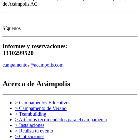
de Acámpolis AC
Síguenos
Informes y reservaciones:
3310299520
campamentos@acampolis.com
Acerca de Acámpolis
> Campamentos Educativos
> Campamento de Verano
> Teambuilding
> Artículos recomendados para el campamento
> Instalaciones
> Realiza tu evento
> Cotizaciones