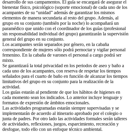
desarrollo de sus campamentos. El guía se encargará de asegurar el
bienestar físico, psicológico (soporte emocional) de cada uno de los
acampantes de su “unidad” además de garantizar los mismos
elementos de manera secundaria al resto del grupo. Además, al
grupo en su conjunto (también por la noche) lo acompañará un
paramédico que unido con el coordinador de los guías (profesional
sin responsabilidad individual del grupo) garantizarán la supervisión
general del grupo en su conjunto.
Los acampantes serán separados por género, en la cabaña
correspondiente de mujeres sólo podrá pernoctar y vigilar personal
femenino. En la cabaña de varones el personal a cargo podrá ser
mixto.
Se garantizará la total privacidad en los periodos de aseo y baño a
cada uno de los acampantes, con reserva de respetar los tiempos
señalados para el cuarto de baño en función de alcanzar los tiempos
limitativos del grupo en su conjunto para la realización de la
actividad.
Los guías estarán al pendiente de que los hábitos de higienes en
cada momento sean los indicados. Lo anterior incluye lenguaje y
formatos de expresión de ámbitos emocionales.
Las actividades programadas estarán siempre supervisadas y se
implementarán de acuerdo al itinerario aprobado por el colegio o
junta de padres. Por otro lado las actividades formales serán talleres
de actividades, reflexiones, juegos, esparcimiento, recreación y
desfogue, todo ello con un enfoque técnico ambiental.