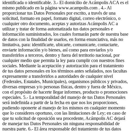
identificada o identificable. 3.- El domicilio de Acámpolis ACA es el
mismo publicado en la página www.acampolis.com . 4.- Al
proporcionar tus Datos Personales por escrito, a través de una
solicitud, formato en papel, formato digital, correo electrónico, o
cualquier otro documento, aceptas y autorizas Acámpolis AC a
utilizar y tratar de forma automatizada tus datos personales e
información suministrados, los cuales formarán parte de nuestra base
de datos con la finalidad de usarlos, en forma enunciativa, más no
limitativa, para: identificarte, ubicarte, comunicarte, contactarte,
enviarte información y/o bienes, así como para enviarlos y/o
transferirlos a terceros, dentro y fuera del territorio nacional, por
cualquier medio que permita la ley para cumplir con nuestros fines
sociales. Mediante la aceptación y autorización para el tratamiento
de tus datos personales en los términos antes señalados, nos facultas
expresamente a transferirlos a autoridades de cualquier nivel
(Federales, Estatales, Municipales), organismos públicos y privados,
diversas empresas y/o personas físicas, dentro y fuera de México,
con el propósito de hacerte llegar informes, producto o promociones
especiales. 5.- La temporalidad del manejo de tus Datos Personales
será indefinida a partir de la fecha en que nos los proporciones,
pudiendo oponerte al manejo de los mismos en cualquier momento
que lo consideres oportuno, con las limitaciones de Ley; en caso de
que tu solicitud de oposición sea procedente, Acámpolis AC dejará
de manejar tus Datos Personales sin ninguna responsabilidad de
nuestra parte. 6.- El área responsable del tratamiento de tus datos