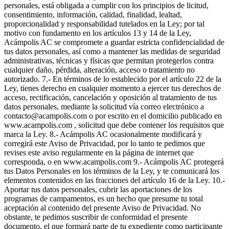
personales, está obligada a cumplir con los principios de licitud,
consentimiento, información, calidad, finalidad, lealtad,
proporcionalidad y responsabilidad tutelados en la Ley; por tal
motivo con fundamento en los artículos 13 y 14 de la Ley,
Acámpolis AC se compromete a guardar estricta confidencialidad de
tus datos personales, así como a mantener las medidas de seguridad
administrativas, técnicas y físicas que permitan protegerlos contra
cualquier daño, pérdida, alteración, acceso o tratamiento no
autorizado. 7.- En términos de lo establecido por el artículo 22 de la
Ley, tienes derecho en cualquier momento a ejercer tus derechos de
acceso, rectificación, cancelación y oposición al tratamiento de tus
datos personales, mediante la solicitud vía correo electrónico a
contacto@acampolis.com o por escrito en el domicilio publicado en
www.acampolis.com , solicitud que debe contener los requisitos que
marca la Ley. 8.- Acámpolis AC ocasionalmente modificará y
corregirá este Aviso de Privacidad, por lo tanto te pedimos que
revises este aviso regularmente en la página de internet que
corresponda, o en www.acampolis.com 9.- Acámpolis AC protegerá
tus Datos Personales en los términos de la Ley, y te comunicará los
elementos contenidos en las fracciones del artículo 16 de la Ley. 10.-
Aportar tus datos personales, cubrir las aportaciones de los
programas de campamentos, es un hecho que presume tu total
aceptación al contenido del presente Aviso de Privacidad. No
obstante, te pedimos suscribir de conformidad el presente
documento, el que formará parte de tu expediente como participante