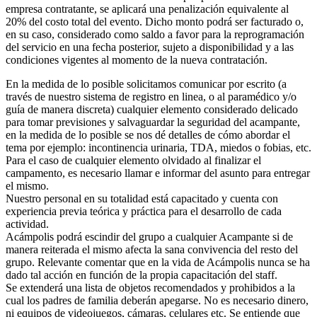
empresa contratante, se aplicará una penalización equivalente al
20% del costo total del evento. Dicho monto podrá ser facturado o,
en su caso, considerado como saldo a favor para la reprogramación
del servicio en una fecha posterior, sujeto a disponibilidad y a las
condiciones vigentes al momento de la nueva contratación.
En la medida de lo posible solicitamos comunicar por escrito (a
través de nuestro sistema de registro en linea, o al paramédico y/o
guía de manera discreta) cualquier elemento considerado delicado
para tomar previsiones y salvaguardar la seguridad del acampante,
en la medida de lo posible se nos dé detalles de cómo abordar el
tema por ejemplo: incontinencia urinaria, TDA, miedos o fobias, etc.
Para el caso de cualquier elemento olvidado al finalizar el
campamento, es necesario llamar e informar del asunto para entregar
el mismo.
Nuestro personal en su totalidad está capacitado y cuenta con
experiencia previa teórica y práctica para el desarrollo de cada
actividad.
Acámpolis podrá escindir del grupo a cualquier Acampante si de
manera reiterada el mismo afecta la sana convivencia del resto del
grupo. Relevante comentar que en la vida de Acámpolis nunca se ha
dado tal acción en función de la propia capacitación del staff.
Se extenderá una lista de objetos recomendados y prohibidos a la
cual los padres de familia deberán apegarse. No es necesario dinero,
ni equipos de videojuegos, cámaras, celulares etc. Se entiende que