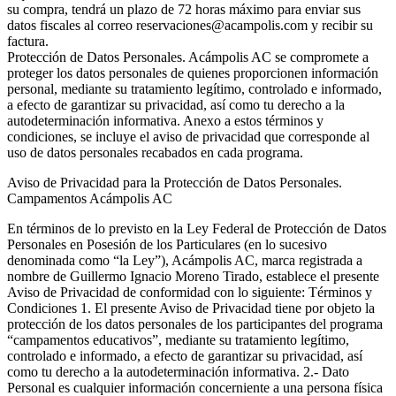
su compra, tendrá un plazo de 72 horas máximo para enviar sus
datos fiscales al correo reservaciones@acampolis.com y recibir su
factura.
Protección de Datos Personales. Acámpolis AC se compromete a
proteger los datos personales de quienes proporcionen información
personal, mediante su tratamiento legítimo, controlado e informado,
a efecto de garantizar su privacidad, así como tu derecho a la
autodeterminación informativa. Anexo a estos términos y
condiciones, se incluye el aviso de privacidad que corresponde al
uso de datos personales recabados en cada programa.
Aviso de Privacidad para la Protección de Datos Personales.
Campamentos Acámpolis AC
En términos de lo previsto en la Ley Federal de Protección de Datos
Personales en Posesión de los Particulares (en lo sucesivo
denominada como “la Ley”), Acámpolis AC, marca registrada a
nombre de Guillermo Ignacio Moreno Tirado, establece el presente
Aviso de Privacidad de conformidad con lo siguiente: Términos y
Condiciones 1. El presente Aviso de Privacidad tiene por objeto la
protección de los datos personales de los participantes del programa
“campamentos educativos”, mediante su tratamiento legítimo,
controlado e informado, a efecto de garantizar su privacidad, así
como tu derecho a la autodeterminación informativa. 2.- Dato
Personal es cualquier información concerniente a una persona física