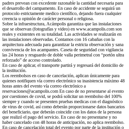
padres prevean con excedente razonable la cantidad necesaria para
el desarrollo del campamento. En caso de accidente se seguirá un
protocolo estrictamente medico científico, dejando fuera cualquier
creencia u opinión de carácter personal o religiosa.
Sobre la infraestructura, Acámpolis garantiza que las instalaciones
que se observan (fotografías y video) en www.acampolis.com son
reales y existentes en su totalidad. Las actividades se realizarán en
las instalaciones observadas. Contamos con 16 cabañas con la
arquitectura adecuada para garantizar la estricta observación y sana
convivencia de los acampantes. Caseta de seguridad con vigilancia
las 24 horas y resguardo de doble valla perimetral con “portón ultra
reforzado” de acceso controlado.
En caso de aplicar, el transporte partirá y regresará del domicilio de
la institución.
Los reembolsos en caso de cancelación, aplican únicamente para
quienes notifiquen vía correo electrónico su inasistencia máximo 48
horas antes del evento vía correo electrónico a
reservaciones@acampolis.com En caso de no presentarse al evento
por cuestiones de covid, se podrá solicitar un reembolso del 100%
siempre y cuando se presenten pruebas medicas con el diagnóstico
de virus de covid, así como deberán proporcionarse datos bancarios
del beneficiario, que deberán coincidir con los datos de la persona
que realizó el pago del servicio. En caso de no presentarse y no
haber cancelado con 48 horas de anticipación, no aplica reembolso.
En caso de cancelación total del evento por parte de la institución o