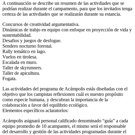
A continaución se describe un resumen de las activdiades que se
podrían realizar durante el campamento, para que los invitados tenga
certeza de las activdiades que se realizarán durante su estancia.
Concursos de creatividad argumentativa.
Dinámicas de trabjo en equipo con enfoque en proyección de vida y
sustentabilidad.
Desafios y juegos de desfogue.
Sendero nocturno forestal.
Rally temático en lago.
Vuelos en tirolesa.
Escalada en muro.
Taller de skyrunners.
Taller de apicultura.
Fogata.
Las actividades del programa de Acámpolis estás diseñadas con el
objetivo que los campistas reflexionen cuál es nuestro propósito
como especie humana, y descubran la importancia de la
colaboración a favor del equilibrio ecológico.
Elementos específicos aclaratorios:
Acámpolis asignará personal calificado denominado “guía” a cada
equipo promedio de 10 acampantes, el mismo será el responsable
del desarrollo y gestión de las actividades programadas durante el