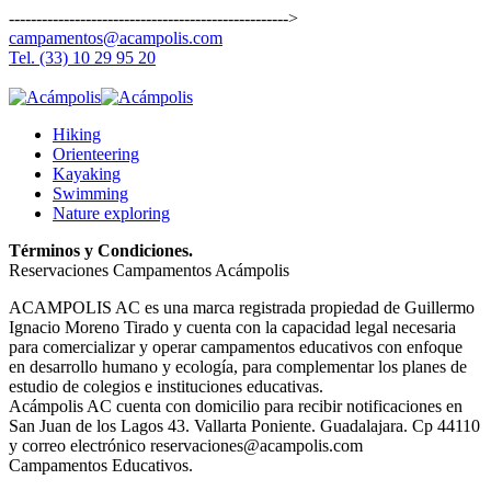
--------------------------------------------------->
campamentos@acampolis.com
Tel. (33) 10 29 95 20
Hiking
Orienteering
Kayaking
Swimming
Nature exploring
Términos y Condiciones.
Reservaciones Campamentos Acámpolis
ACAMPOLIS AC es una marca registrada propiedad de Guillermo
Ignacio Moreno Tirado y cuenta con la capacidad legal necesaria
para comercializar y operar campamentos educativos con enfoque
en desarrollo humano y ecología, para complementar los planes de
estudio de colegios e instituciones educativas.
Acámpolis AC cuenta con domicilio para recibir notificaciones en
San Juan de los Lagos 43. Vallarta Poniente. Guadalajara. Cp 44110
y correo electrónico reservaciones@acampolis.com
Campamentos Educativos.