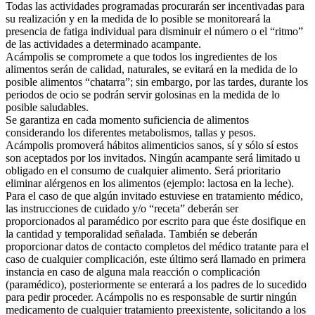
Todas las actividades programadas procurarán ser incentivadas para
su realización y en la medida de lo posible se monitoreará la
presencia de fatiga individual para disminuir el número o el “ritmo”
de las actividades a determinado acampante.
Acámpolis se compromete a que todos los ingredientes de los
alimentos serán de calidad, naturales, se evitará en la medida de lo
posible alimentos “chatarra”; sin embargo, por las tardes, durante los
periodos de ocio se podrán servir golosinas en la medida de lo
posible saludables.
Se garantiza en cada momento suficiencia de alimentos
considerando los diferentes metabolismos, tallas y pesos.
Acámpolis promoverá hábitos alimenticios sanos, sí y sólo sí estos
son aceptados por los invitados. Ningún acampante será limitado u
obligado en el consumo de cualquier alimento. Será prioritario
eliminar alérgenos en los alimentos (ejemplo: lactosa en la leche).
Para el caso de que algún invitado estuviese en tratamiento médico,
las instrucciones de cuidado y/o “receta” deberán ser
proporcionados al paramédico por escrito para que éste dosifique en
la cantidad y temporalidad señalada. También se deberán
proporcionar datos de contacto completos del médico tratante para el
caso de cualquier complicación, este último será llamado en primera
instancia en caso de alguna mala reacción o complicación
(paramédico), posteriormente se enterará a los padres de lo sucedido
para pedir proceder. Acámpolis no es responsable de surtir ningún
medicamento de cualquier tratamiento preexistente, solicitando a los